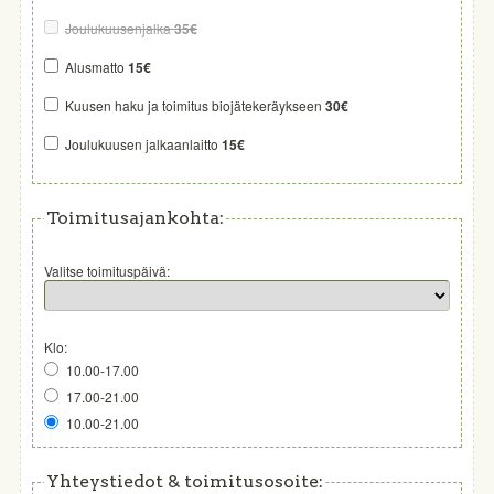
Joulukuusenjalka
35€
Alusmatto
15€
Kuusen haku ja toimitus biojätekeräykseen
30€
Joulukuusen jalkaanlaitto
15€
Toimitusajankohta:
Valitse toimituspäivä:
Klo:
10.00-17.00
17.00-21.00
10.00-21.00
Yhteystiedot & toimitusosoite: