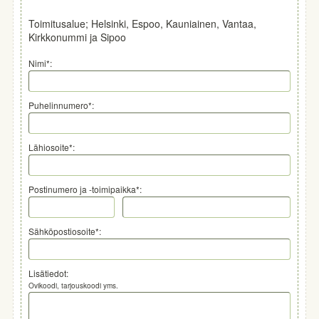
Toimitusalue; Helsinki, Espoo, Kauniainen, Vantaa,
Kirkkonummi ja Sipoo
Nimi*:
Puhelinnumero*:
Lähiosoite*:
Postinumero ja -toimipaikka*:
Sähköpostiosoite*:
Lisätiedot:
Ovikoodi, tarjouskoodi yms.