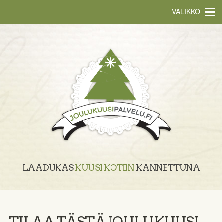
VALIKKO
LAADUKAS
KUUSI KOTIIN
KANNETTUNA
TILAA TÄSTÄ JOULUKUUSI